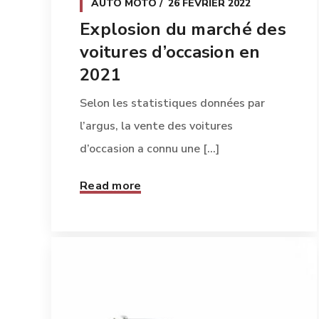
AUTO MOTO
26 FÉVRIER 2022
Explosion du marché des
voitures d’occasion en
2021
Selon les statistiques données par
l’argus, la vente des voitures
d’occasion a connu une [...]
Read more